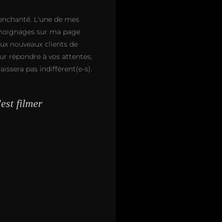
t enchanté. L'une de mes
 témoignages sur ma page
aux nouveaux clients de
r répondre à vos attentes,
issera pas indifférent(e-s).
'est filmer