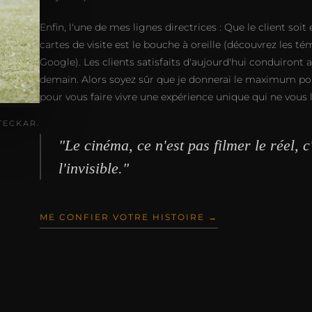
Enfin, l'une de mes lignes directrices : Que le client soi
cartes de visite est le bouche à oreille (découvrez les
Google). Les clients satisfaits d'aujourd'hui conduiront 
demain. Alors soyez sûr que je donnerai le maximum pou
pour vous faire vivre une expérience unique qui ne vous la
TECKAR.
"Le cinéma, ce n'est pas filmer le réel, c
l'invisible."
ME CONFIER VOTRE HISTOIRE →