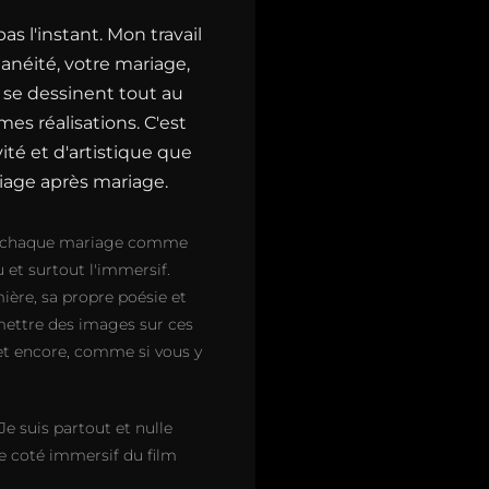
s l'instant. Mon travail
tanéité, votre mariage,
 se dessinent tout au
es réalisations. C'est
té et d'artistique que
iage après mariage.
sage chaque mariage comme
 et surtout l'immersif.
ière, sa propre poésie et
ettre des images sur ces
et encore, comme si vous y
Je suis partout et nulle
le coté immersif du film