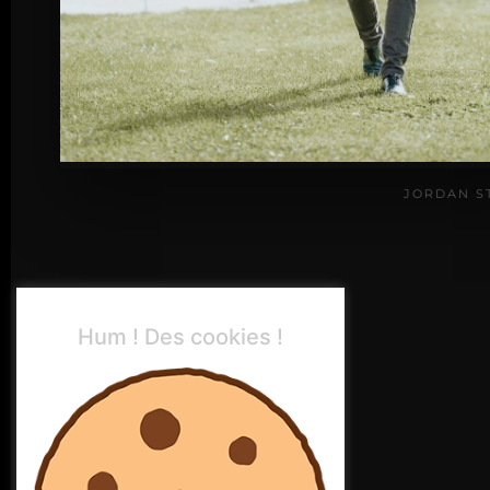
JORDAN S
Hum ! Des cookies !