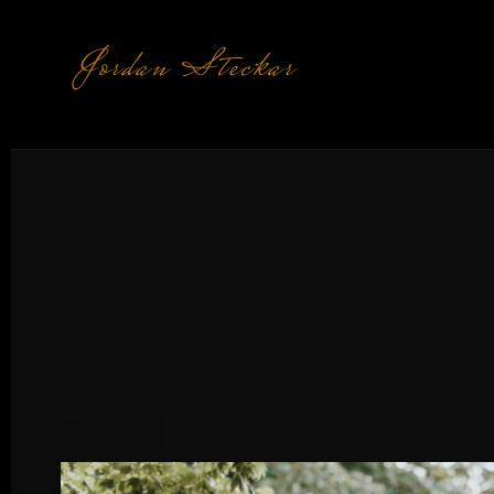
Jordan Steckar